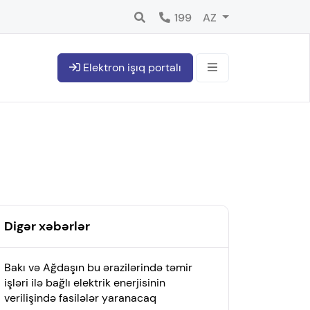
199
AZ
Elektron işıq portalı
Digər xəbərlər
Bakı və Ağdaşın bu ərazilərində təmir
işləri ilə bağlı elektrik enerjisinin
verilişində fasilələr yaranacaq