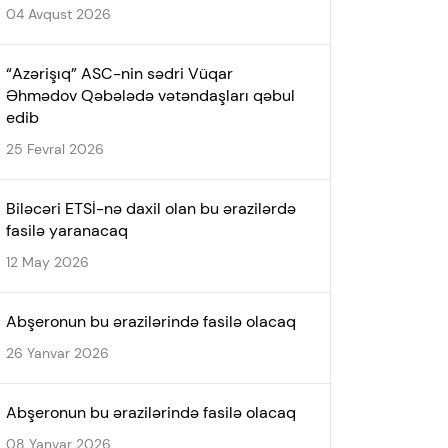
04 Avqust 2026
“Azərişıq” ASC-nin sədri Vüqar
Əhmədov Qəbələdə vətəndaşları qəbul
edib
25 Fevral 2026
Biləcəri ETSİ-nə daxil olan bu ərazilərdə
fasilə yaranacaq
12 May 2026
Abşeronun bu ərazilərində fasilə olacaq
26 Yanvar 2026
Abşeronun bu ərazilərində fasilə olacaq
08 Yanvar 2026