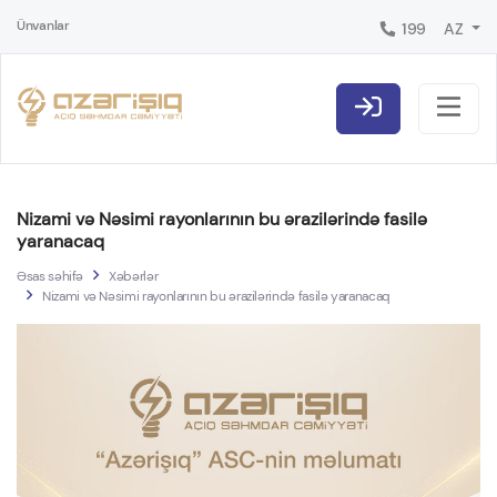
Ünvanlar
199
AZ
Nizami və Nəsimi rayonlarının bu ərazilərində fasilə
yaranacaq
Əsas səhifə
Xəbərlər
Nizami və Nəsimi rayonlarının bu ərazilərində fasilə yaranacaq