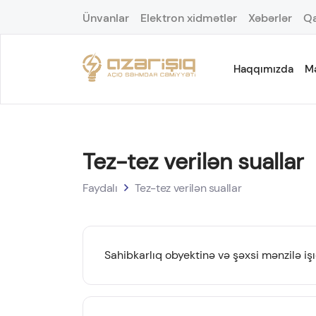
Ünvanlar
Elektron xidmətlər
Xəbərlər
Qa
Haqqımızda
M
Tez-tez verilən suallar
Faydalı
Tez-tez verilən suallar
Sahibkarlıq obyektinə və şəxsi mənzilə i