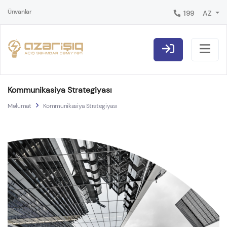
Ünvanlar
199
AZ
Kommunikasiya Strategiyası
Məlumat
Kommunikasiya Strategiyası