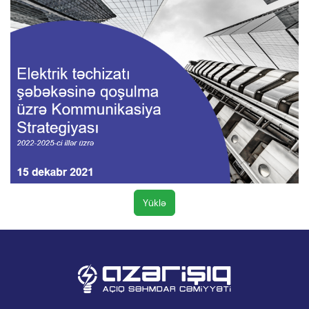
Yüklə