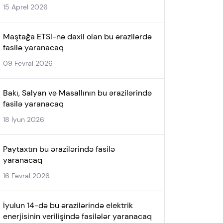
15 Aprel 2026
Maştağa ETSİ-nə daxil olan bu ərazilərdə
fasilə yaranacaq
09 Fevral 2026
Bakı, Salyan və Masallının bu ərazilərində
fasilə yaranacaq
18 İyun 2026
Paytaxtın bu ərazilərində fasilə
yaranacaq
16 Fevral 2026
İyulun 14-də bu ərazilərində elektrik
enerjisinin verilişində fasilələr yaranacaq