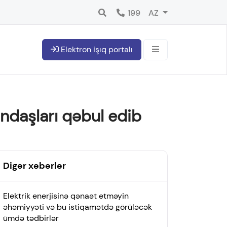
199
AZ
Elektron işıq portalı
ndaşları qəbul edib
Digər xəbərlər
Elektrik enerjisinə qənaət etməyin
əhəmiyyəti və bu istiqamətdə görüləcək
ümdə tədbirlər