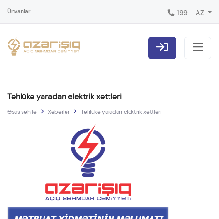
Ünvanlar
199
AZ
Təhlükə yaradan elektrik xəttləri
Əsas səhifə
Xəbərlər
Təhlükə yaradan elektrik xəttləri