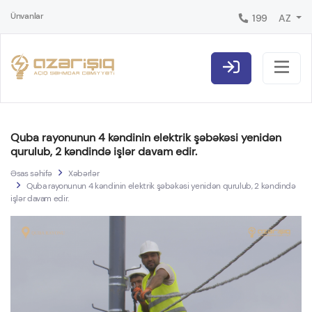
Ünvanlar
199
AZ
Quba rayonunun 4 kəndinin elektrik şəbəkəsi yenidən
qurulub, 2 kəndində işlər davam edir.
Əsas səhifə
Xəbərlər
Quba rayonunun 4 kəndinin elektrik şəbəkəsi yenidən qurulub, 2 kəndində
işlər davam edir.