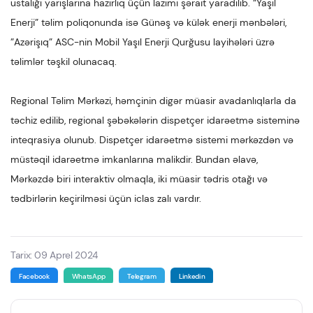
ustalığı yarışlarına hazırlıq üçün lazımi şərait yaradılıb. “Yaşıl
Enerji” təlim poliqonunda isə Günəş və külək enerji mənbələri,
”Azərişıq” ASC-nin Mobil Yaşıl Enerji Qurğusu layihələri üzrə
təlimlər təşkil olunacaq.
Regional Təlim Mərkəzi, həmçinin digər müasir avadanlıqlarla da
təchiz edilib, regional şəbəkələrin dispetçer idarəetmə sisteminə
inteqrasiya olunub. Dispetçer idarəetmə sistemi mərkəzdən və
müstəqil idarəetmə imkanlarına malikdir. Bundan əlavə,
Mərkəzdə biri interaktiv olmaqla, iki müasir tədris otağı və
tədbirlərin keçirilməsi üçün iclas zalı vardır.
Tarix: 09 Aprel 2024
Facebook
WhatsApp
Telegram
Linkedin