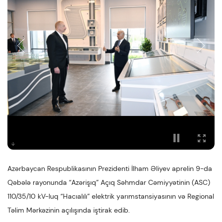
Azərbaycan Respublikasının Prezidenti İlham Əliyev aprelin 9-da
Qəbələ rayonunda “Azərişıq” Açıq Səhmdar Cəmiyyətinin (ASC)
110/35/10 kV-luq “Hacıalılı” elektrik yarımstansiyasının və Regional
Təlim Mərkəzinin açılışında iştirak edib.