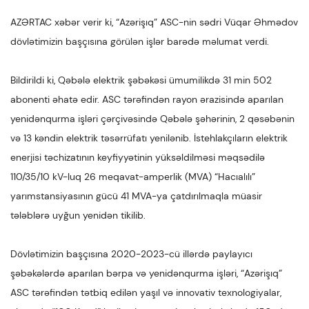
AZƏRTAC xəbər verir ki, “Azərişıq” ASC-nin sədri Vüqar Əhmədov
dövlətimizin başçısına görülən işlər barədə məlumat verdi.
Bildirildi ki, Qəbələ elektrik şəbəkəsi ümumilikdə 31 min 502
abonenti əhatə edir. ASC tərəfindən rayon ərazisində aparılan
yenidənqurma işləri çərçivəsində Qəbələ şəhərinin, 2 qəsəbənin
və 13 kəndin elektrik təsərrüfatı yenilənib. İstehlakçıların elektrik
enerjisi təchizatının keyfiyyətinin yüksəldilməsi məqsədilə
110/35/10 kV-luq 26 meqavat-amperlik (MVA) “Hacıalılı”
yarımstansiyasının gücü 41 MVA-ya çatdırılmaqla müasir
tələblərə uyğun yenidən tikilib.
Dövlətimizin başçısına 2020-2023-cü illərdə paylayıcı
şəbəkələrdə aparılan bərpa və yenidənqurma işləri, “Azərişıq”
ASC tərəfindən tətbiq edilən yaşıl və innovativ texnologiyalar,