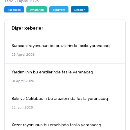
Tarix: 21 Aprel 2025
Facebook
WhatsApp
Telegram
Linkedin
Digər xəbərlər
Suraxanı rayonunun bu ərazilərində fasilə yaranacaq
23 Aprel 2026
Yardımlının bu ərazilərində fasilə yaranacaq
01 Aprel 2026
Bakı və Cəlilabadın bu ərazilərində fasilə yaranacaq
22 İyun 2026
Xəzər rayonunun bu ərazisində fasilə yaranacaq