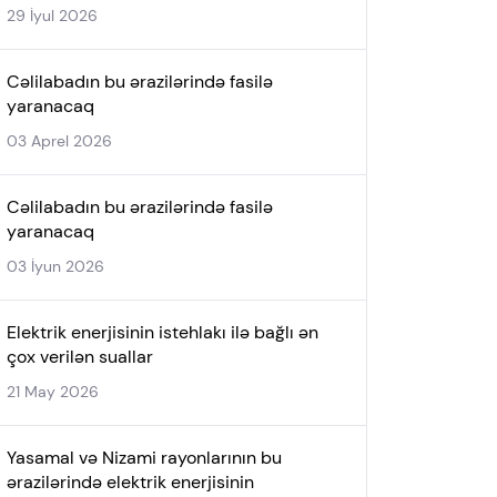
29 İyul 2026
Cəlilabadın bu ərazilərində fasilə
yaranacaq
03 Aprel 2026
Cəlilabadın bu ərazilərində fasilə
yaranacaq
03 İyun 2026
Elektrik enerjisinin istehlakı ilə bağlı ən
çox verilən suallar
21 May 2026
Yasamal və Nizami rayonlarının bu
ərazilərində elektrik enerjisinin