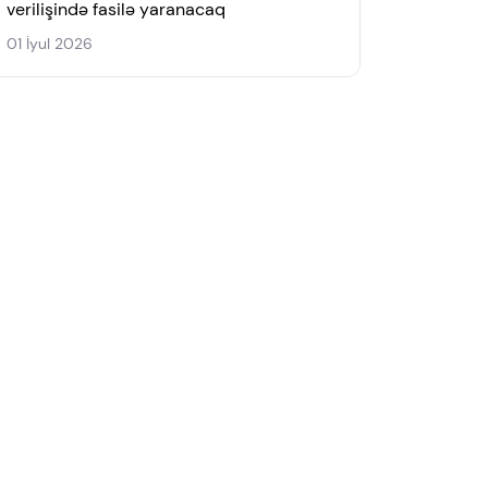
verilişində fasilə yaranacaq
01 İyul 2026