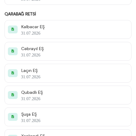
QARABAĞ RETSİ
Kəlbəcər EŞ
31.07.2026
Cəbrayıl EŞ
31.07.2026
Laçın EŞ
31.07.2026
Qubadlı EŞ
31.07.2026
Şuşa EŞ
31.07.2026