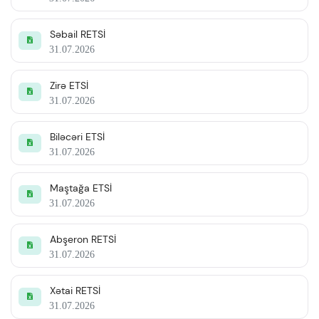
Səbail RETSİ
31.07.2026
Zirə ETSİ
31.07.2026
Biləcəri ETSİ
31.07.2026
Maştağa ETSİ
31.07.2026
Abşeron RETSİ
31.07.2026
Xətai RETSİ
31.07.2026