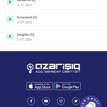
Xankəndi EŞ
31.07.2026
Xocavənd EŞ
31.07.2026
Zəngilan EŞ
31.07.2026