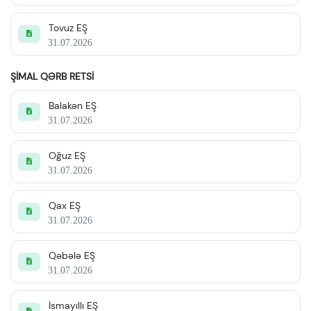
Tovuz EŞ
31.07.2026
ŞIMAL QƏRB RETSİ
Balakən EŞ
31.07.2026
Oğuz EŞ
31.07.2026
Qax EŞ
31.07.2026
Qəbələ EŞ
31.07.2026
İsmayıllı EŞ