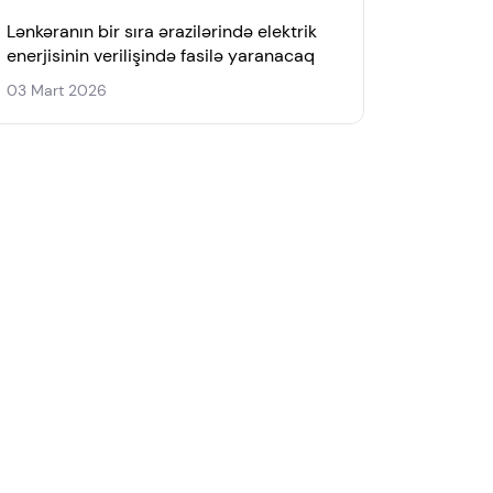
Lənkəranın bir sıra ərazilərində elektrik
enerjisinin verilişində fasilə yaranacaq
03 Mart 2026