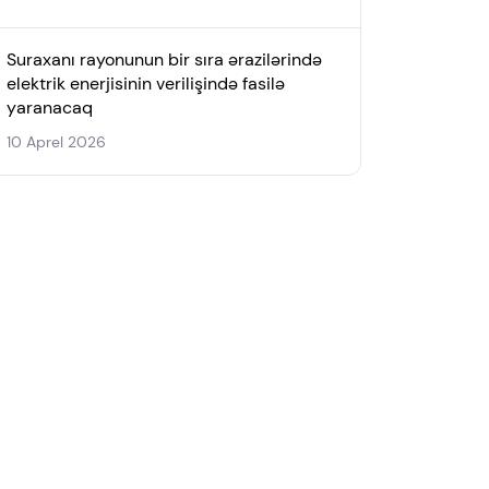
Suraxanı rayonunun bir sıra ərazilərində
elektrik enerjisinin verilişində fasilə
yaranacaq
10 Aprel 2026