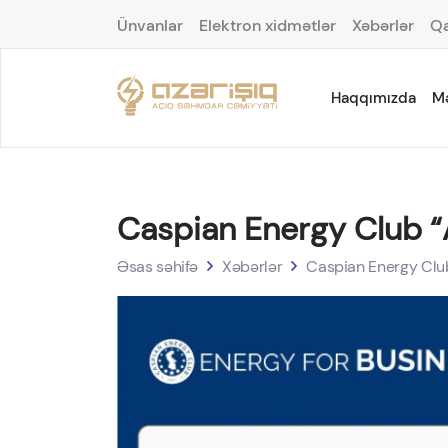
Ünvanlar
Elektron xidmətlər
Xəbərlər
Qa
Haqqımızda
M
Caspian Energy Club “A
Əsas səhifə
Xəbərlər
Caspian Energy Club 