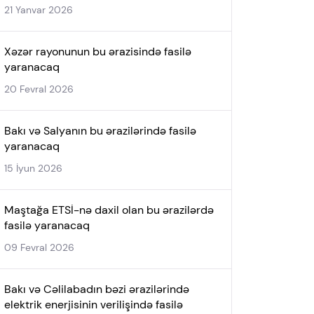
21 Yanvar 2026
Xəzər rayonunun bu ərazisində fasilə
yaranacaq
20 Fevral 2026
Bakı və Salyanın bu ərazilərində fasilə
yaranacaq
15 İyun 2026
Maştağa ETSİ-nə daxil olan bu ərazilərdə
fasilə yaranacaq
09 Fevral 2026
Bakı və Cəlilabadın bəzi ərazilərində
elektrik enerjisinin verilişində fasilə