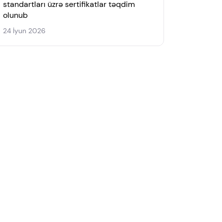
standartları üzrə sertifikatlar təqdim
olunub
24 İyun 2026