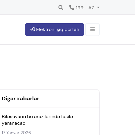
199
AZ
Elektron işıq portalı
Digər xəbərlər
Biləsuvarın bu ərazilərində fasilə
yaranacaq
17 Yanvar 2026