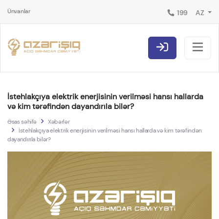
Ünvanlar
199
AZ
İstehlakçıya elektrik enerjisinin verilməsi hansı hallarda
və kim tərəfindən dayandırıla bilər?
Əsas səhifə
Xəbərlər
İstehlakçıya elektrik enerjisinin verilməsi hansı hallarda və kim tərəfindən
dayandırıla bilər?