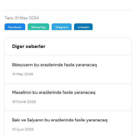
Tarix: 31 May 2024
Facebook
WhatsApp
Telegram
Linkedin
Digər xəbərlər
Biləsuvarın bu ərazilərində fasilə yaranacaq
15 May 2026
Masallının bu ərazilərində fasilə yaranacaq
18 Fevral 2026
Bakı və Salyanın bu ərazilərində fasilə yaranacaq
10 İyun 2026