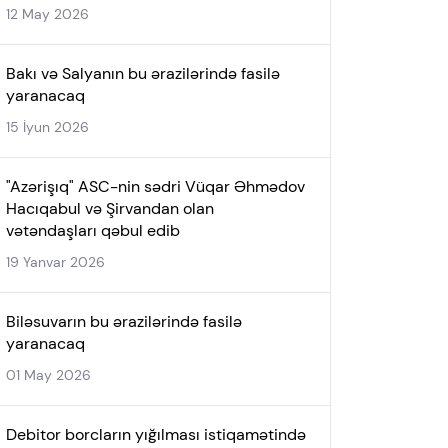
12 May 2026
Bakı və Salyanın bu ərazilərində fasilə
yaranacaq
15 İyun 2026
"Azərişıq" ASC-nin sədri Vüqar Əhmədov
Hacıqabul və Şirvandan olan
vətəndaşları qəbul edib
19 Yanvar 2026
Biləsuvarın bu ərazilərində fasilə
yaranacaq
01 May 2026
Debitor borcların yığılması istiqamətində