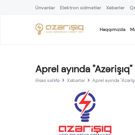
Ünvanlar
Elektron xidmətlər
Xəbərlər
Qa
Haqqımızda
M
Aprel ayında "Azərişıq
Əsas səhifə
Xəbərlər
Aprel ayında "Azəri