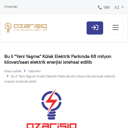
Ünvanlar
199
AZ
Bu il “Yeni Yaşma” Külək Elektrik Parkında 68 milyon
kilovat/saat elektrik enerjisi istehsal edilib
Əsas səhifə
Xəbərlər
Bu il “Yeni Yaşma” Külək Elektrik Parkında 68 milyon kilovat/saat elektrik
enerjisi istehsal edilib