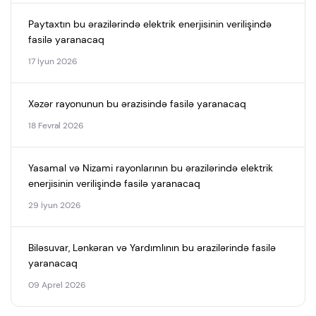
Paytaxtın bu ərazilərində elektrik enerjisinin verilişində
fasilə yaranacaq
17 İyun 2026
Xəzər rayonunun bu ərazisində fasilə yaranacaq
18 Fevral 2026
Yasamal və Nizami rayonlarının bu ərazilərində elektrik
enerjisinin verilişində fasilə yaranacaq
29 İyun 2026
Biləsuvar, Lənkəran və Yardımlının bu ərazilərində fasilə
yaranacaq
09 Aprel 2026