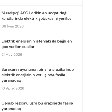
“Azərişıq” ASC Lerikin ən ucqar dağ
kəndlərində elektrik şəbəkəsini yeniləyir
08 İyun 2026
Elektrik enerjisinin istehlakı ilə bağlı ən
çox verilən suallar
21 May 2026
Suraxanı rayonunun bir sıra ərazilərində
elektrik enerjisinin verilişində fasilə
yaranacaq
10 Aprel 2026
Cənub regionu üzrə bu ərazilərdə fasilə
yaranacaq