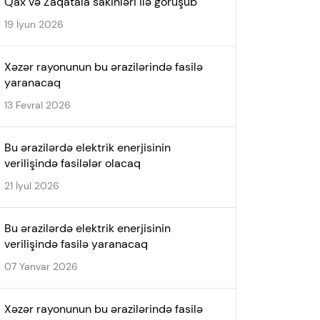
Qax və Zaqatala sakinləri ilə görüşüb
19 İyun 2026
Xəzər rayonunun bu ərazilərində fasilə
yaranacaq
13 Fevral 2026
Bu ərazilərdə elektrik enerjisinin
verilişində fasilələr olacaq
21 İyul 2026
Bu ərazilərdə elektrik enerjisinin
verilişində fasilə yaranacaq
07 Yanvar 2026
Xəzər rayonunun bu ərazilərində fasilə