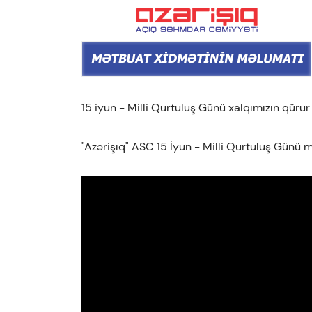
15 iyun - Milli Qurtuluş Günü xalqımızın qürur 
"Azərişıq" ASC 15 İyun - Milli Qurtuluş Günü 