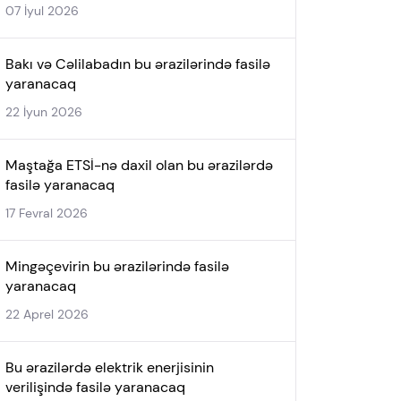
07 İyul 2026
Bakı və Cəlilabadın bu ərazilərində fasilə
yaranacaq
22 İyun 2026
Maştağa ETSİ-nə daxil olan bu ərazilərdə
fasilə yaranacaq
17 Fevral 2026
Mingəçevirin bu ərazilərində fasilə
yaranacaq
22 Aprel 2026
Bu ərazilərdə elektrik enerjisinin
verilişində fasilə yaranacaq