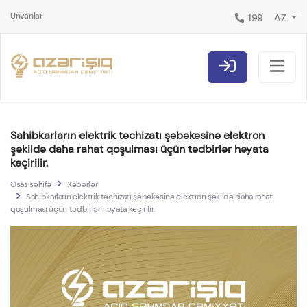
Ünvanlar
199
AZ
Sahibkarların elektrik təchizatı şəbəkəsinə elektron
şəkildə daha rahat qoşulması üçün tədbirlər həyata
keçirilir.
Əsas səhifə
Xəbərlər
Sahibkarların elektrik təchizatı şəbəkəsinə elektron şəkildə daha rahat
qoşulması üçün tədbirlər həyata keçirilir.