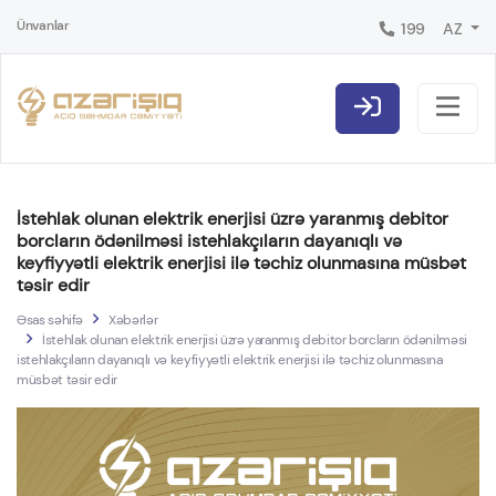
Ünvanlar
199
AZ
İstehlak olunan elektrik enerjisi üzrə yaranmış debitor
borcların ödənilməsi istehlakçıların dayanıqlı və
keyfiyyətli elektrik enerjisi ilə təchiz olunmasına müsbət
təsir edir
Əsas səhifə
Xəbərlər
İstehlak olunan elektrik enerjisi üzrə yaranmış debitor borcların ödənilməsi
istehlakçıların dayanıqlı və keyfiyyətli elektrik enerjisi ilə təchiz olunmasına
müsbət təsir edir