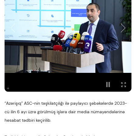
“Azərişıq” ASC-nin təşkilatçılığı ilə paylayıcı şəbəkələrdə 2023-
cü ilin 6 ayı üzrə görülmüş işlərə dair media nümayəndələrinə
hesabat tədbiri keçirilib.