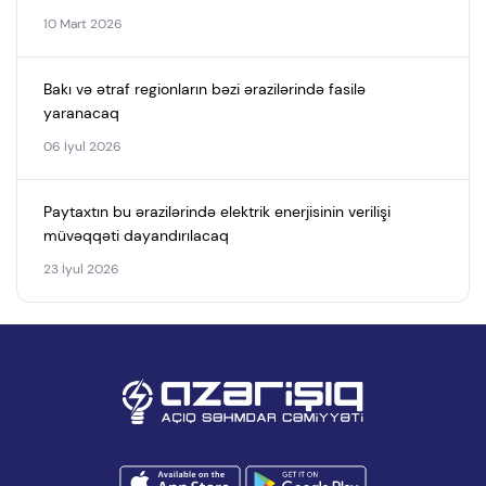
10 Mart 2026
Bakı və ətraf regionların bəzi ərazilərində fasilə
yaranacaq
06 İyul 2026
Paytaxtın bu ərazilərində elektrik enerjisinin verilişi
müvəqqəti dayandırılacaq
23 İyul 2026