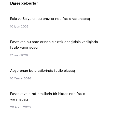
Digər xəbərlər
Bakı və Salyanın bu ərazilərində fasilə yaranacaq
10 İyun 2026
Paytaxtın bu ərazilərində elektrik enerjisinin verilişində
fasilə yaranacaq
17 İyun 2026
Abşeronun bu ərazilərində fasilə olacaq
10 Yanvar 2026
Paytaxt və ətraf ərazilərin bir hissəsində fasilə
yaranacaq
20 Aprel 2026