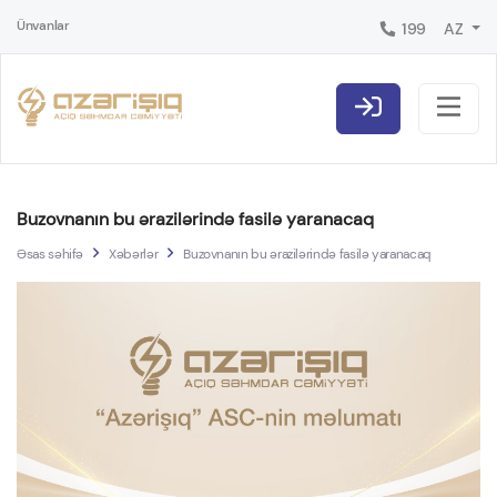
Ünvanlar
199
AZ
Buzovnanın bu ərazilərində fasilə yaranacaq
Əsas səhifə
Xəbərlər
Buzovnanın bu ərazilərində fasilə yaranacaq