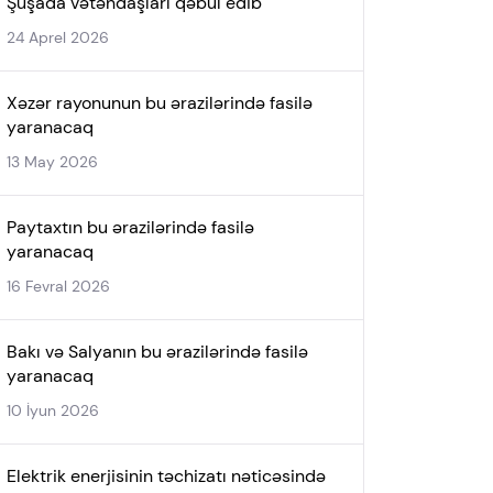
Şuşada vətəndaşları qəbul edib
24 Aprel 2026
Xəzər rayonunun bu ərazilərində fasilə
yaranacaq
13 May 2026
Paytaxtın bu ərazilərində fasilə
yaranacaq
16 Fevral 2026
Bakı və Salyanın bu ərazilərində fasilə
yaranacaq
10 İyun 2026
Elektrik enerjisinin təchizatı nəticəsində