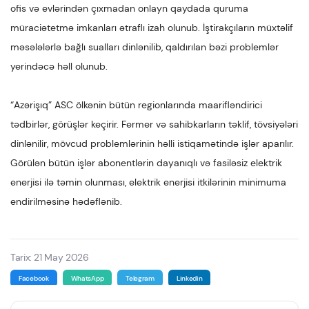
ofis və evlərindən çıxmadan onlayn qaydada quruma
müraciətetmə imkanları ətraflı izah olunub. İştirakçıların müxtəlif
məsələlərlə bağlı sualları dinlənilib, qaldırılan bəzi problemlər
yerindəcə həll olunub.
“Azərişıq” ASC ölkənin bütün regionlarında maarifləndirici
tədbirlər, görüşlər keçirir. Fermer və sahibkarların təklif, tövsiyələri
dinlənilir, mövcud problemlərinin həlli istiqamətində işlər aparılır.
Görülən bütün işlər abonentlərin dayanıqlı və fasiləsiz elektrik
enerjisi ilə təmin olunması, elektrik enerjisi itkilərinin minimuma
endirilməsinə hədəflənib.
Tarix: 21 May 2026
Facebook
WhatsApp
Telegram
Linkedin