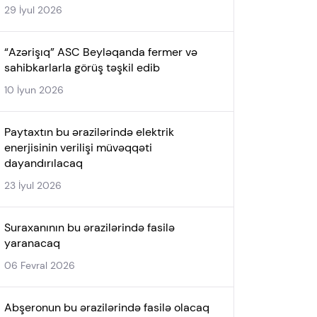
29 İyul 2026
“Azərişıq” ASC Beyləqanda fermer və
sahibkarlarla görüş təşkil edib
10 İyun 2026
Paytaxtın bu ərazilərində elektrik
enerjisinin verilişi müvəqqəti
dayandırılacaq
23 İyul 2026
Suraxanının bu ərazilərində fasilə
yaranacaq
06 Fevral 2026
Abşeronun bu ərazilərində fasilə olacaq