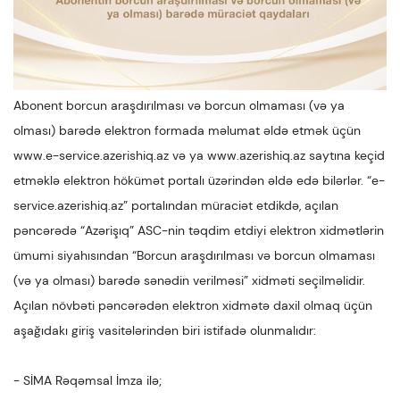
Abonent borcun araşdırılması və borcun olmaması (və ya
olması) barədə elektron formada məlumat əldə etmək üçün
www.e-service.azerishiq.az
və ya
www.azerishiq.az
saytına keçid
etməklə elektron hökümət portalı üzərindən əldə edə bilərlər. “e-
service.azerishiq.az” portalından müraciət etdikdə, açılan
pəncərədə “Azərişıq” ASC-nin təqdim etdiyi elektron xidmətlərin
ümumi siyahısından “Borcun araşdırılması və borcun olmaması
(və ya olması) barədə sənədin verilməsi” xidməti seçilməlidir.
Açılan növbəti pəncərədən elektron xidmətə daxil olmaq üçün
aşağıdakı giriş vasitələrindən biri istifadə olunmalıdır:
- SİMA Rəqəmsal İmza ilə;