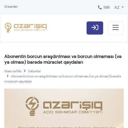
Ünvanlar
199
AZ
Abonentin borcun araşdırılması və borcun olmaması (və
ya olması) barədə müraciət qaydaları
Əsas səhifə
Xəbərlər
Abonentin borcun araşdırılması və borcun olmaması (və ya olması) barədə
müraciət qaydaları