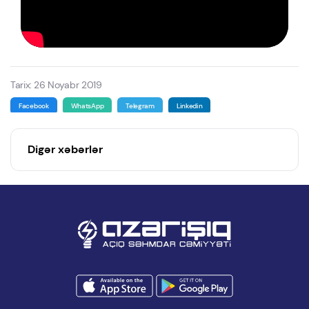
Tarix: 26 Noyabr 2019
Facebook
WhatsApp
Telegram
Linkedin
Digər xəbərlər