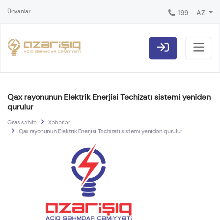
Ünvanlar
199
AZ
Qax rayonunun Elektrik Enerjisi Təchizatı sistemi yenidən
qurulur
Əsas səhifə
Xəbərlər
Qax rayonunun Elektrik Enerjisi Təchizatı sistemi yenidən qurulur