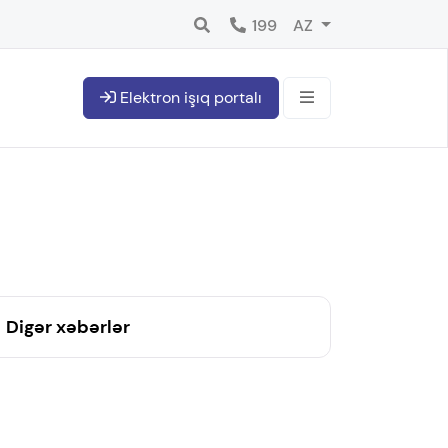
199
AZ
Elektron işıq portalı
Digər xəbərlər