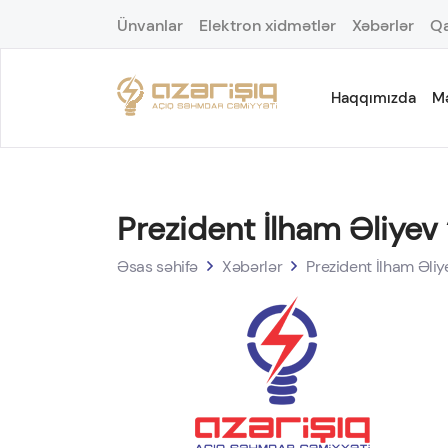
Ünvanlar
Elektron xidmətlər
Xəbərlər
Qa
Haqqımızda
M
Prezident İlham Əliyev
Əsas səhifə
Xəbərlər
Prezident İlham Əli