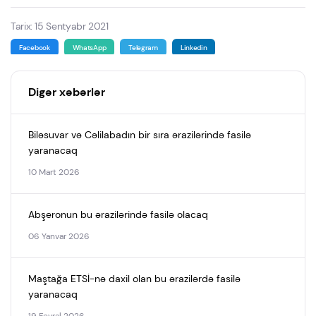
Tarix: 15 Sentyabr 2021
Facebook
WhatsApp
Telegram
Linkedin
Digər xəbərlər
Biləsuvar və Cəlilabadın bir sıra ərazilərində fasilə
yaranacaq
10 Mart 2026
Abşeronun bu ərazilərində fasilə olacaq
06 Yanvar 2026
Maştağa ETSİ-nə daxil olan bu ərazilərdə fasilə
yaranacaq