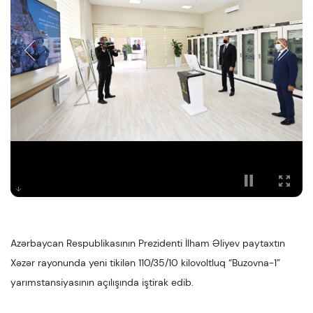
Azərbaycan Respublikasının Prezidenti İlham Əliyev paytaxtın
Xəzər rayonunda yeni tikilən 110/35/10 kilovoltluq “Buzovna-1”
yarımstansiyasının açılışında iştirak edib.