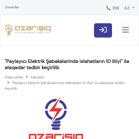
Ünvanlar
199
AZ
"Paylayıcı Elektrik Şəbəkələrində islahatların 10 illiyi" ilə
əlaqədar tədbir keçirilib
Əsas səhifə
Xəbərlər
"Paylayıcı Elektrik Şəbəkələrində islahatların 10 illiyi" ilə əlaqədar tədbir
keçirilib