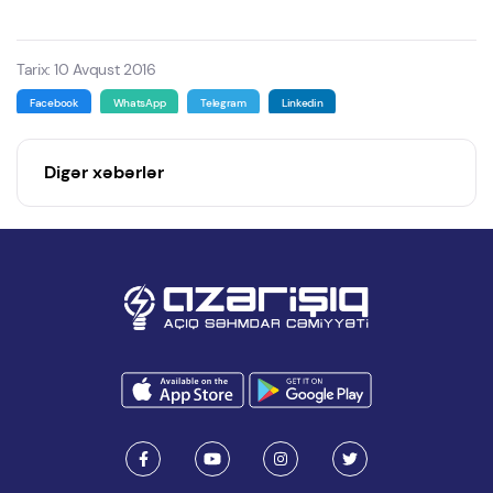
Tarix: 10 Avqust 2016
Facebook
WhatsApp
Telegram
Linkedin
Digər xəbərlər