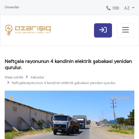
Ünvanlar
199
AZ
Neftçala rayonunun 4 kəndinin elektrik şəbəkəsi yenidən
qurulur.
Əsas səhifə
Xəbərlər
Neftçala rayonunun 4 kəndinin elektrik şəbəkəsi yenidən qurulur.