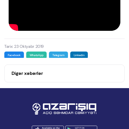
Tarix: 23 Oktyabr 2019
Facebook
WhatsApp
Telegram
Linkedin
Digər xəbərlər