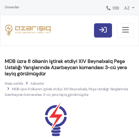
Ünvanlar
199
AZ
MDB üzrə 8 ölkənin iştirak etdiyi XIV Beynəlxalq Peşə
Ustalığı Yarışlarında Azərbaycan komandası 3-cü yerə
layiq görülmüşdür
Əsas səhifə
Xəbərlər
MDB üzrə 8 ölkənin iştirak etdiyi XIV Beynəlxalq Peşə Ustalığı Yarışlarında
Azərbaycan komandası 3-cü yerə layiq görülmüşdür