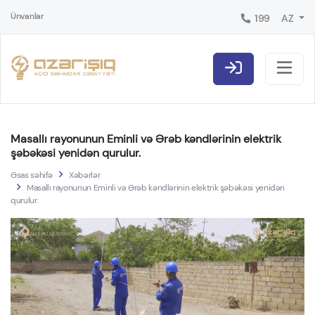
Ünvanlar
199
AZ
Masallı rayonunun Eminli və Ərəb kəndlərinin elektrik
şəbəkəsi yenidən qurulur.
Əsas səhifə
Xəbərlər
Masallı rayonunun Eminli və Ərəb kəndlərinin elektrik şəbəkəsi yenidən
qurulur.