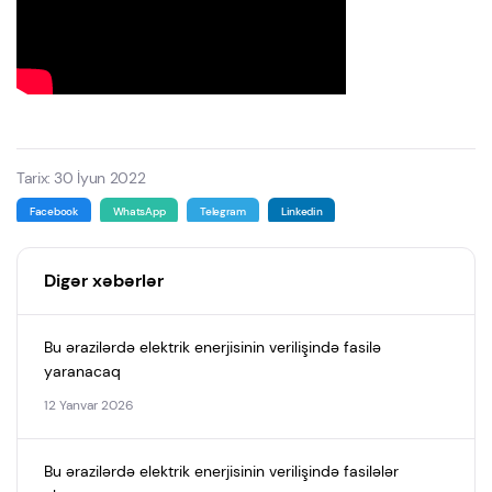
Tarix: 30 İyun 2022
Facebook
WhatsApp
Telegram
Linkedin
Digər xəbərlər
Bu ərazilərdə elektrik enerjisinin verilişində fasilə
yaranacaq
12 Yanvar 2026
Bu ərazilərdə elektrik enerjisinin verilişində fasilələr