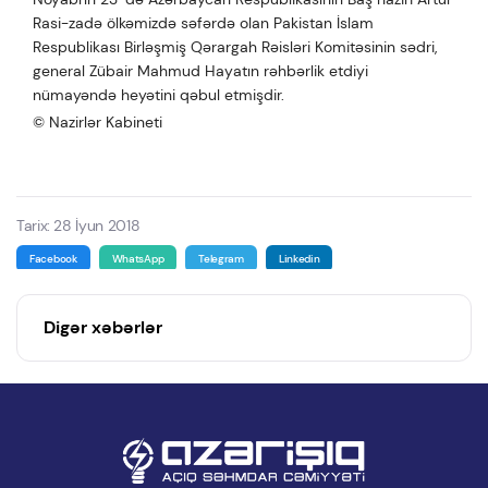
Rasi-zadə ölkəmizdə səfərdə olan Pakistan İslam
Respublikası Birləşmiş Qərargah Rəisləri Komitəsinin sədri,
general Zübair Mahmud Hayatın rəhbərlik etdiyi
nümayəndə heyətini qəbul etmişdir.
© Nazirlər Kabineti
Tarix: 28 İyun 2018
Facebook
WhatsApp
Telegram
Linkedin
Digər xəbərlər