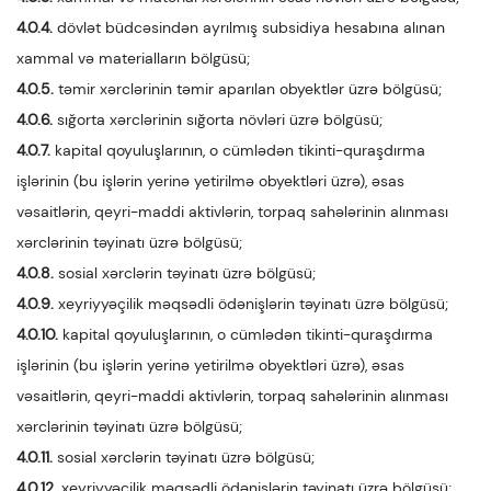
4.0.4.
dövlət büdcəsindən ayrılmış subsidiya hesabına alınan
xammal və materialların bölgüsü;
4.0.5.
təmir xərclərinin təmir aparılan obyektlər üzrə bölgüsü;
4.0.6.
sığorta xərclərinin sığorta növləri üzrə bölgüsü;
4.0.7.
kapital qoyuluşlarının, o cümlədən tikinti-quraşdırma
işlərinin (bu işlərin yerinə yetirilmə obyektləri üzrə), əsas
vəsaitlərin, qeyri-maddi aktivlərin, torpaq sahələrinin alınması
xərclərinin təyinatı üzrə bölgüsü;
4.0.8.
sosial xərclərin təyinatı üzrə bölgüsü;
4.0.9.
xeyriyyəçilik məqsədli ödənişlərin təyinatı üzrə bölgüsü;
4.0.10.
kapital qoyuluşlarının, o cümlədən tikinti-quraşdırma
işlərinin (bu işlərin yerinə yetirilmə obyektləri üzrə), əsas
vəsaitlərin, qeyri-maddi aktivlərin, torpaq sahələrinin alınması
xərclərinin təyinatı üzrə bölgüsü;
4.0.11.
sosial xərclərin təyinatı üzrə bölgüsü;
4.0.12.
xeyriyyəçilik məqsədli ödənişlərin təyinatı üzrə bölgüsü;