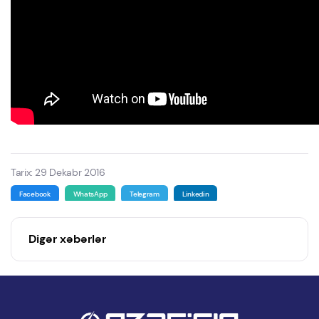
Tarix: 29 Dekabr 2016
Facebook
WhatsApp
Telegram
Linkedin
Digər xəbərlər