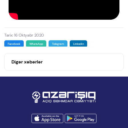
Tarix: 16 Oktyabr 2020
Facebook
WhatsApp
Telegram
Linkedin
Digər xəbərlər