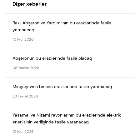
Digər xəbərlər
Bakı, Abşeron və Yardımlının bu ərazilərində fasilə
yaranacaq
10 İyul 2026
Abşeronun bu ərazilərində fasilə olacaq
08 Yanvar 2026
Mingəçevirin bir sıra ərazilərində fasilə yaranacaq
23 Fevral 2026
Yasamal və Nizami rayonlarının bu ərazilərində elektrik
enerjisinin verilişində fasilə yaranacaq
01 İyul 2026