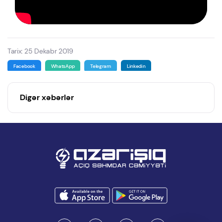
Tarix: 25 Dekabr 2019
Facebook
WhatsApp
Telegram
Linkedin
Digər xəbərlər