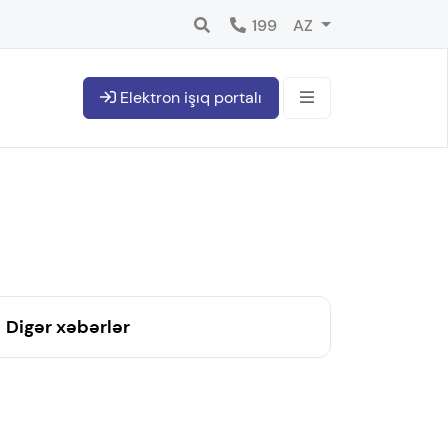
199
AZ
Elektron işıq portalı
Digər xəbərlər